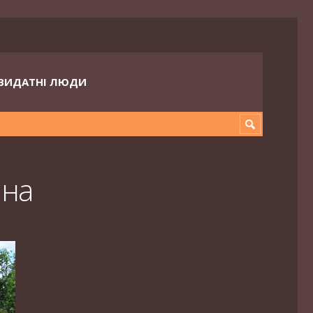
ВИДАТНІ ЛЮДИ
ина