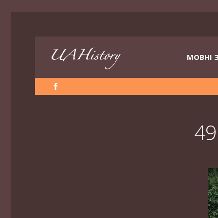
МОВНІ 
49