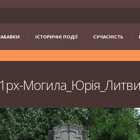
ЗАБАВКИ
ІСТОРИЧНІ ПОДІЇ
СУЧАСНІСТЬ
1px-Могила_Юрія_Литв