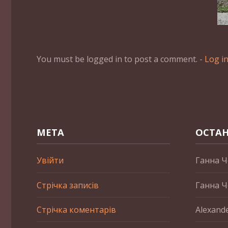
You must be logged in to post a comment. -
Log i
МЕТА
ОСТАН
Увійти
Ганна Ч
Стрічка записів
Ганна Ч
Стрічка коментарів
Alexand