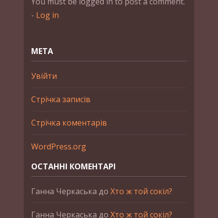
You must be logged in to post a comment.
-
Log in
МЕТА
Увійти
Стрічка записів
Стрічка коментарів
WordPress.org
ОСТАННІ КОМЕНТАРІ
Ганна Черкаська
до
Хто ж той сокіл?
Ганна Черкаська
до
Хто ж той сокіл?