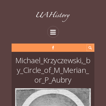
Michael_Krzyczewski,_b
y_Circle_of_M_Merian_
or_P_Aubry