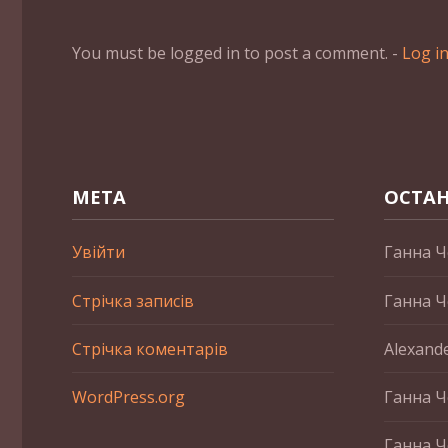
You must be logged in to post a comment. -
Log i
МЕТА
ОСТАН
Увійти
Ганна Ч
Стрічка записів
Ганна Ч
Стрічка коментарів
Alexand
WordPress.org
Ганна Ч
Ганна Ч