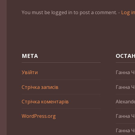
You must be logged in to post a comment. -
Log i
МЕТА
ОСТАН
Увійти
Ганна Ч
Стрічка записів
Ганна Ч
Стрічка коментарів
Alexand
WordPress.org
Ганна Ч
Ганна Ч