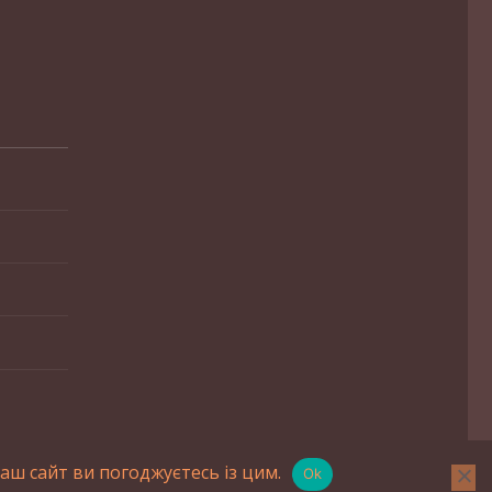
ш сайт ви погоджуєтесь із цим.
Ok