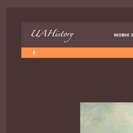
МОВНІ 