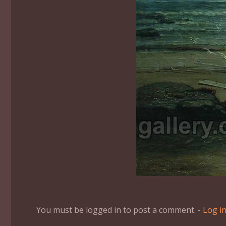
You must be logged in to post a comment. -
Log i