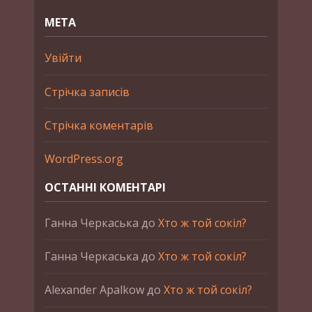
МЕТА
Увійти
Стрічка записів
Стрічка коментарів
WordPress.org
ОСТАННІ КОМЕНТАРІ
Ганна Черкаська
до
Хто ж той сокіл?
Ганна Черкаська
до
Хто ж той сокіл?
Alexander Apalkow
до
Хто ж той сокіл?