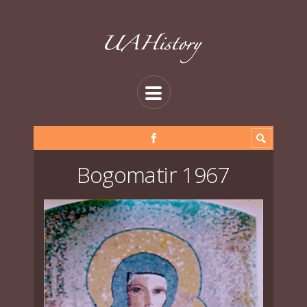
Bogomatir 1967