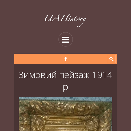
Зимовий пейзаж 1914
р