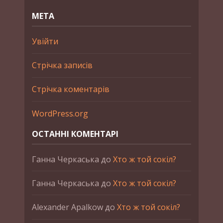
МЕТА
Увійти
Стрічка записів
Стрічка коментарів
WordPress.org
ОСТАННІ КОМЕНТАРІ
Ганна Черкаська
до
Хто ж той сокіл?
Ганна Черкаська
до
Хто ж той сокіл?
Alexander Apalkow
до
Хто ж той сокіл?