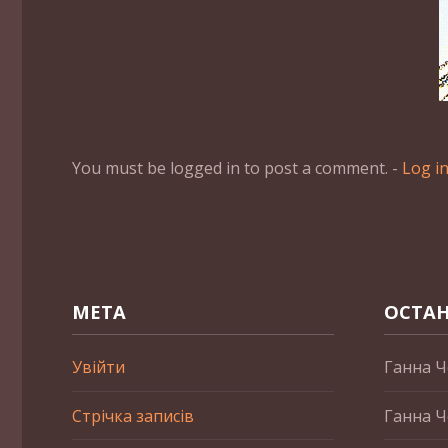
You must be logged in to post a comment. -
Log i
МЕТА
ОСТАН
Увійти
Ганна Ч
Стрічка записів
Ганна Ч