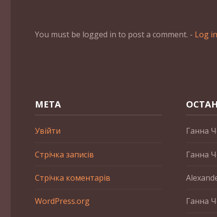
You must be logged in to post a comment. -
Log i
МЕТА
ОСТАН
Увійти
Ганна Ч
Стрічка записів
Ганна Ч
Стрічка коментарів
Alexand
WordPress.org
Ганна Ч