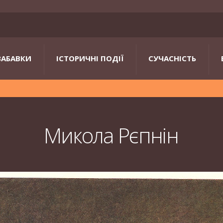
ЗАБАВКИ
ІСТОРИЧНІ ПОДІЇ
СУЧАСНІСТЬ
Микола Рєпнін