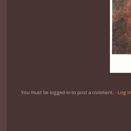
You must be logged in to post a comment. -
Log i