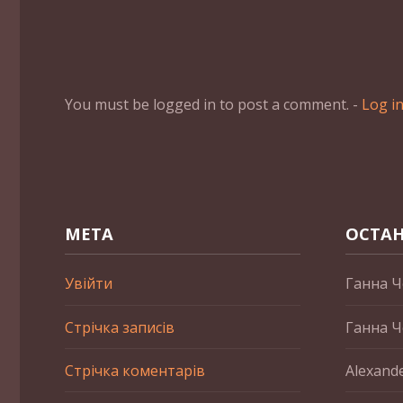
You must be logged in to post a comment. -
Log i
МЕТА
ОСТАН
Увійти
Ганна Ч
Стрічка записів
Ганна Ч
Стрічка коментарів
Alexand