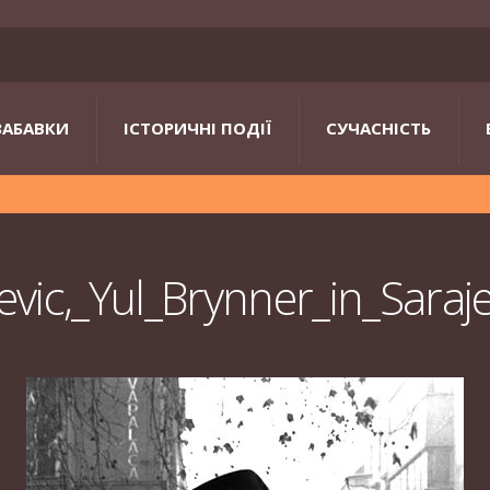
ЗАБАВКИ
ІСТОРИЧНІ ПОДІЇ
СУЧАСНІСТЬ
evic,_Yul_Brynner_in_Sara