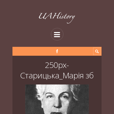
250px-
Старицька_Марія зб