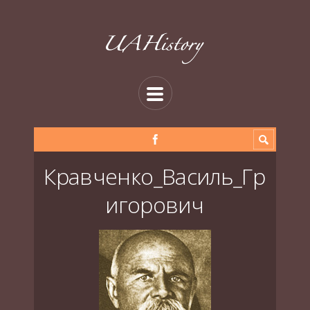
Кравченко_Василь_Гр
игорович