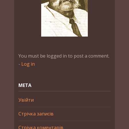
You must be logged in to post a comment.
-
Log in
МЕТА
Увійти
Стрічка записів
Стрічка коментарів