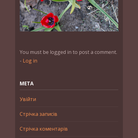
You must be logged in to post a comment.
-
Log in
МЕТА
Увійти
Стрічка записів
Стрічка коментарів