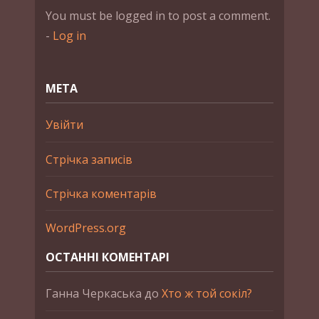
You must be logged in to post a comment.
-
Log in
МЕТА
Увійти
Стрічка записів
Стрічка коментарів
WordPress.org
ОСТАННІ КОМЕНТАРІ
Ганна Черкаська
до
Хто ж той сокіл?