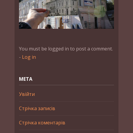
You must be logged in to post a comment.
-
Log in
МЕТА
Увійти
Стрічка записів
Стрічка коментарів