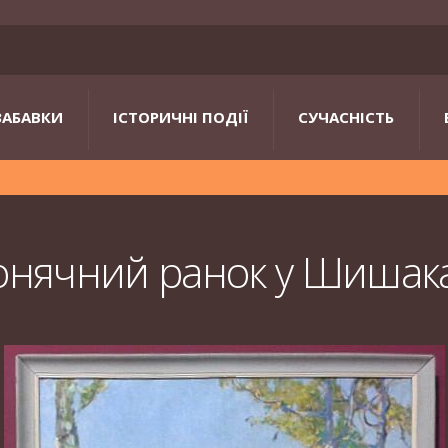
ЗАБАВКИ
ІСТОРИЧНІ ПОДІЇ
СУЧАСНІСТЬ
онячний ранок у Шишак