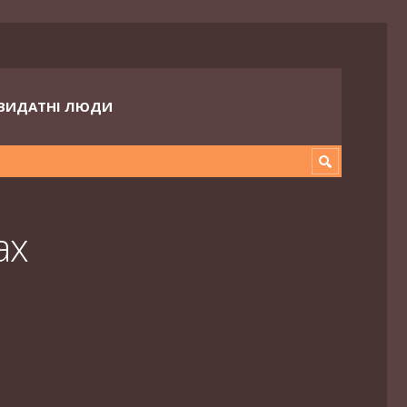
ВИДАТНІ ЛЮДИ
ах