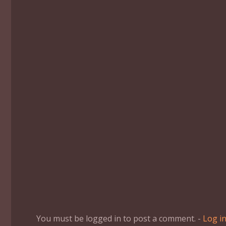
You must be logged in to post a comment. -
Log i