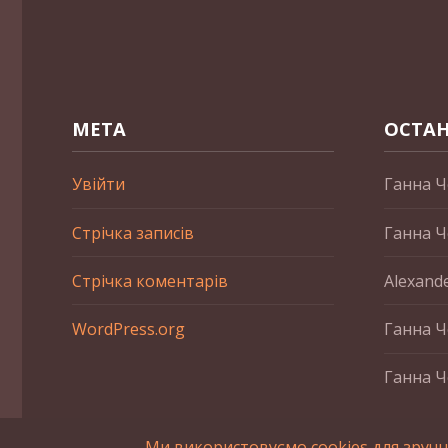
МЕТА
ОСТАН
Увійти
Ганна Ч
Стрічка записів
Ганна Ч
Стрічка коментарів
Alexand
WordPress.org
Ганна Ч
Ганна Ч
Ми використовуємо cookies для зручн