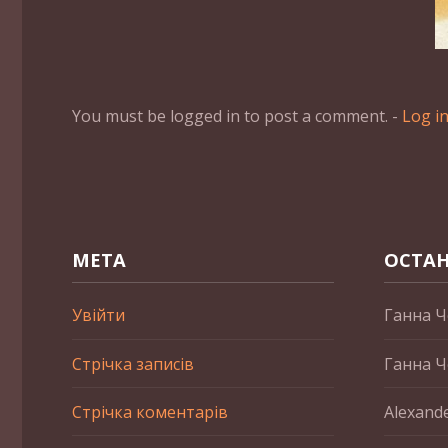
You must be logged in to post a comment. -
Log i
МЕТА
ОСТАН
Увійти
Ганна Ч
Стрічка записів
Ганна Ч
Стрічка коментарів
Alexand