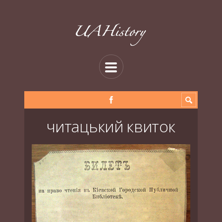
читацький квиток