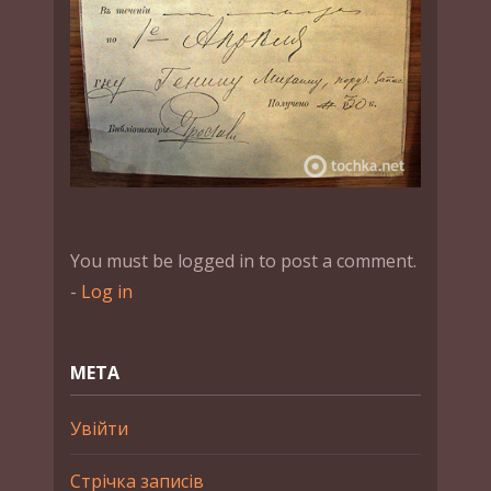
You must be logged in to post a comment.
-
Log in
МЕТА
Увійти
Стрічка записів