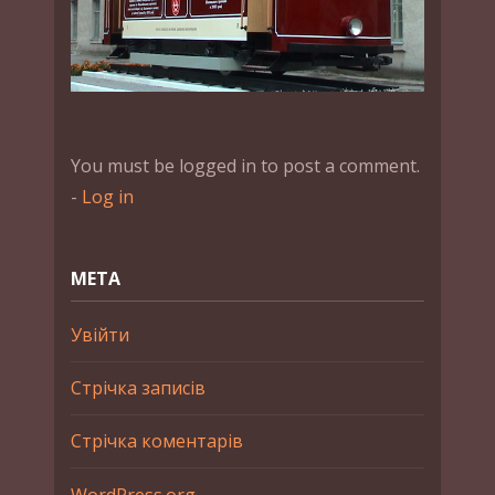
You must be logged in to post a comment.
-
Log in
МЕТА
Увійти
Стрічка записів
Стрічка коментарів
WordPress.org