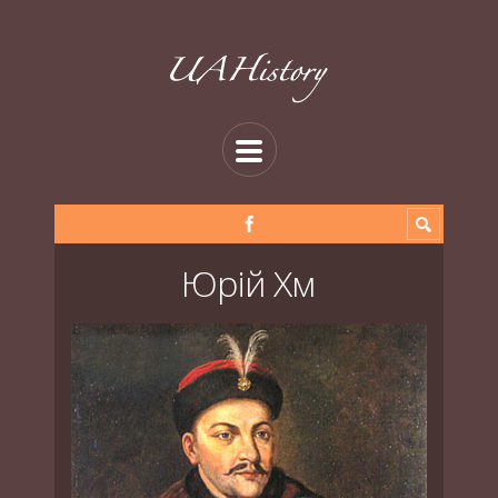
Юрій Хм