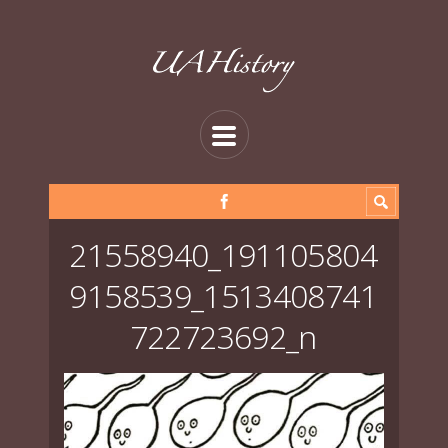
21558940_191105804
9158539_1513408741
722723692_n