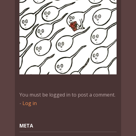
You must be logged in to post a comment.
-
Log in
МЕТА