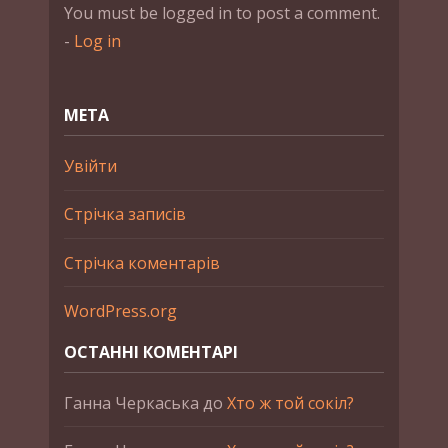
You must be logged in to post a comment.
-
Log in
МЕТА
Увійти
Стрічка записів
Стрічка коментарів
WordPress.org
ОСТАННІ КОМЕНТАРІ
Ганна Черкаська
до
Хто ж той сокіл?