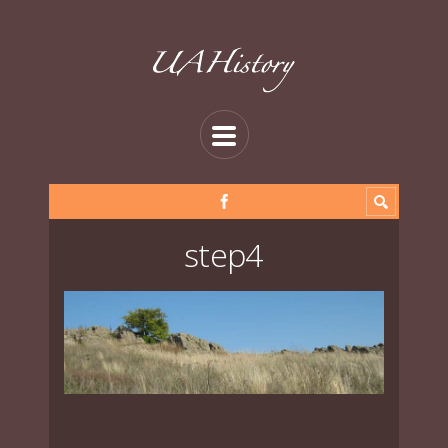
step4