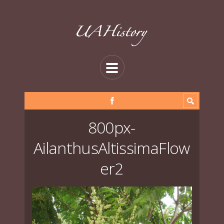
800px-
AilanthusAltissimaFlow
er2