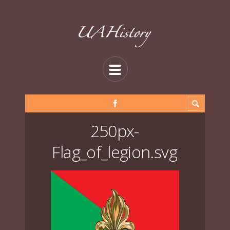
250px-
Flag_of_legion.svg