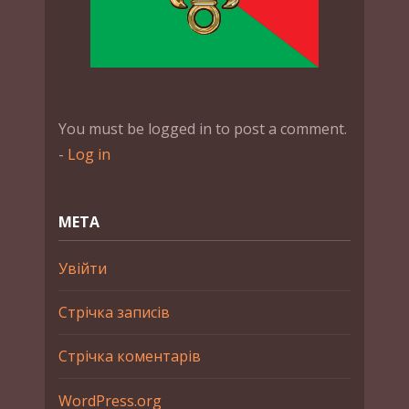
You must be logged in to post a comment.
-
Log in
МЕТА
Увійти
Стрічка записів
Стрічка коментарів
WordPress.org