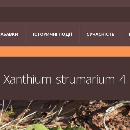
ЗАБАВКИ
ІСТОРИЧНІ ПОДІЇ
СУЧАСНІСТЬ
Xanthium_strumarium_4