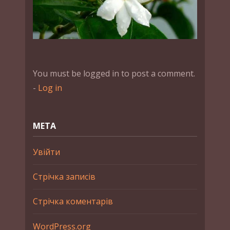
You must be logged in to post a comment.
-
Log in
МЕТА
Увійти
Стрічка записів
Стрічка коментарів
WordPress.org