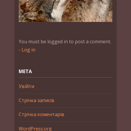
You must be logged in to post a comment.
-
Log in
МЕТА
Увійти
Стрічка записів
Стрічка коментарів
WordPress.org