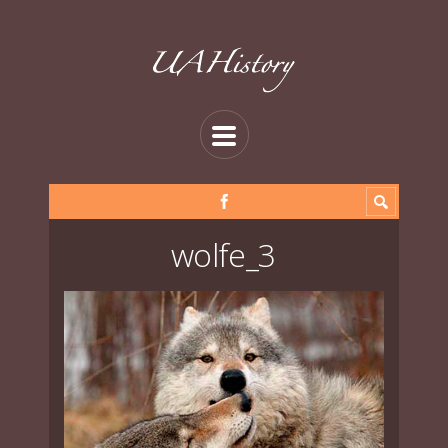
wolfe_3