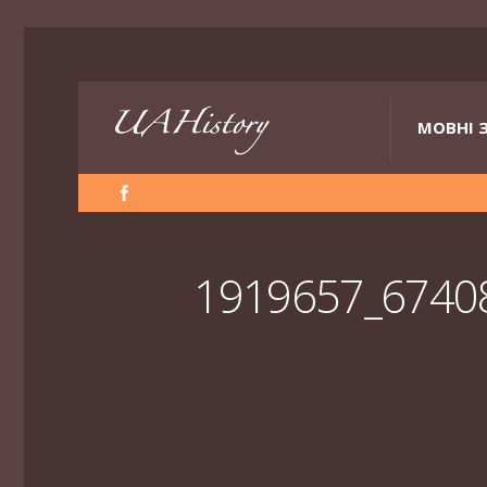
МОВНІ 
1919657_6740