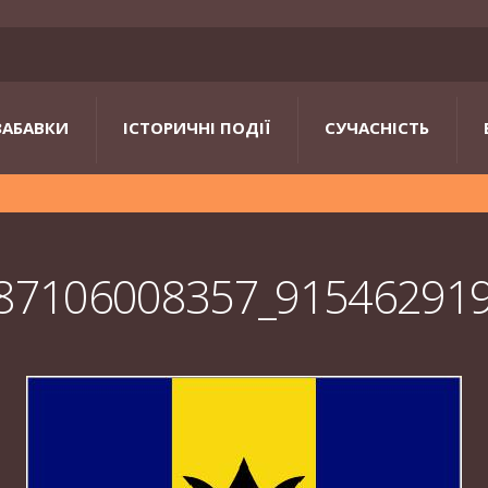
ЗАБАВКИ
ІСТОРИЧНІ ПОДІЇ
СУЧАСНІСТЬ
87106008357_91546291