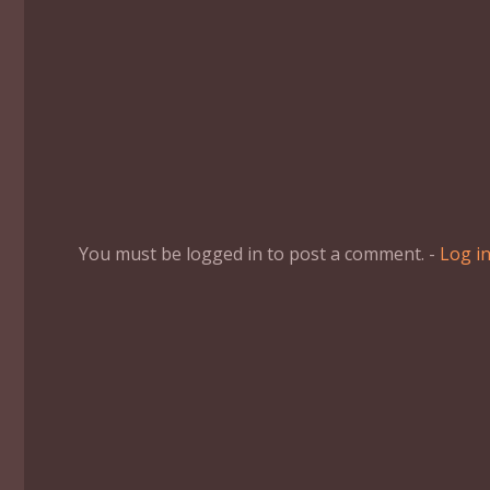
You must be logged in to post a comment. -
Log i