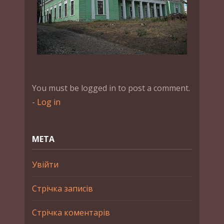
You must be logged in to post a comment.
-
Log in
МЕТА
Увійти
Стрічка записів
Стрічка коментарів