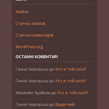
Увійти
Стрічка записів
Стрічка коментарів
WordPress.org
ОСТАННІ КОМЕНТАРІ
Ганна Черкаська
до
Хто ж той сокіл?
Ганна Черкаська
до
Хто ж той сокіл?
Alexander Apalkow
до
Хто ж той сокіл?
Ганна Черкаська
до
Видатний