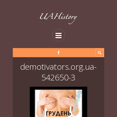
demotivators.org.ua-
542650-3