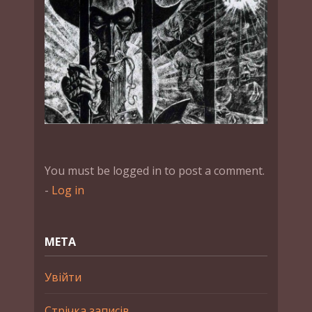
You must be logged in to post a comment.
-
Log in
МЕТА
Увійти
Стрічка записів