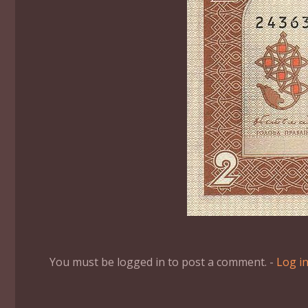
You must be logged in to post a comment. -
Log i