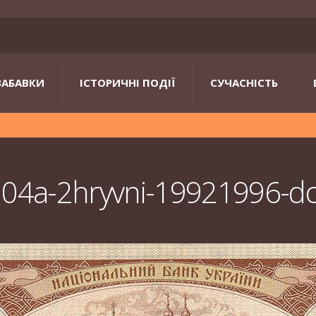
ЗАБАВКИ
ІСТОРИЧНІ ПОДІЇ
СУЧАСНІСТЬ
104a-2hryvni-19921996-d