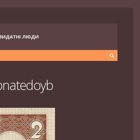
ВИДАТНІ ЛЮДИ
onatedoyb