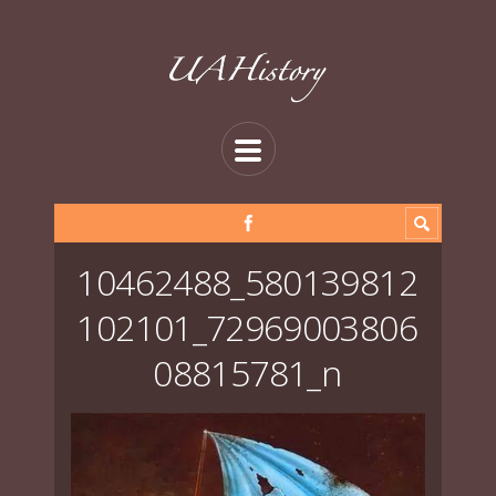
10462488_580139812
102101_72969003806
08815781_n