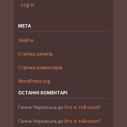
-
Log in
МЕТА
Увійти
Стрічка записів
Стрічка коментарів
WordPress.org
ОСТАННІ КОМЕНТАРІ
Ганна Черкаська
до
Хто ж той сокіл?
Ганна Черкаська
до
Хто ж той сокіл?