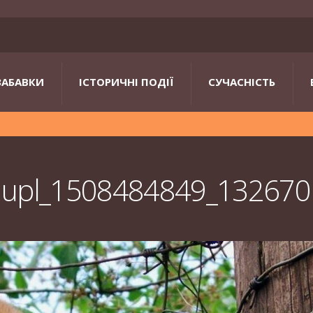
ЗАБАВКИ
ІСТОРИЧНІ ПОДІЇ
СУЧАСНІСТЬ
upl_1508484849_132670