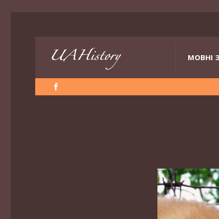
МОВНІ 