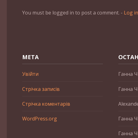
You must be logged in to post a comment. -
Log i
МЕТА
ОСТАН
Увійти
Ганна Ч
Стрічка записів
Ганна Ч
Стрічка коментарів
Alexand
WordPress.org
Ганна Ч
Ганна Ч