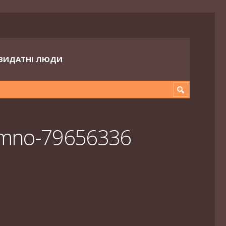
ВИДАТНІ ЛЮДИ
azmno-79656336