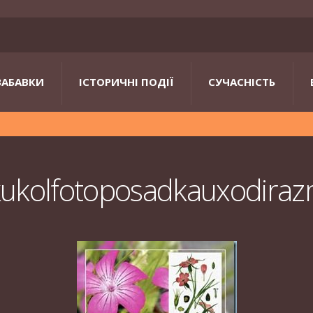
ЗАБАВКИ
ІСТОРИЧНІ ПОДІЇ
СУЧАСНІСТЬ
kukolfotoposadkauxodir