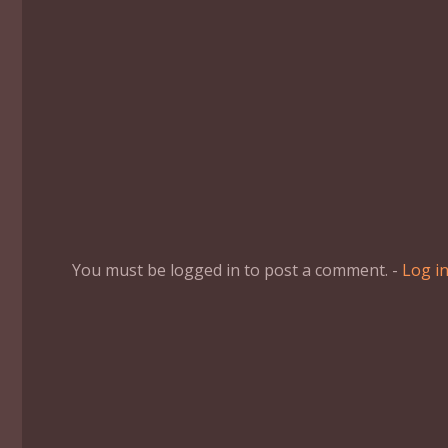
You must be logged in to post a comment. -
Log i