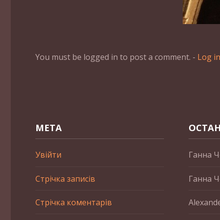
You must be logged in to post a comment. -
Log i
МЕТА
ОСТАН
Увійти
Ганна Ч
Стрічка записів
Ганна Ч
Стрічка коментарів
Alexand