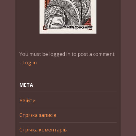
You must be logged in to post a comment.
-
Log in
МЕТА
Увійти
Стрічка записів
Стрічка коментарів