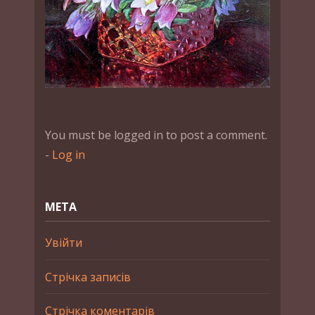
You must be logged in to post a comment.
-
Log in
МЕТА
Увійти
Стрічка записів
Стрічка коментарів