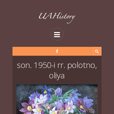
son. 1950-i rr. polotno,
oliya