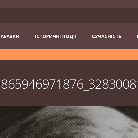
ЗАБАВКИ
ІСТОРИЧНІ ПОДІЇ
СУЧАСНІСТЬ
0865946971876_3283008