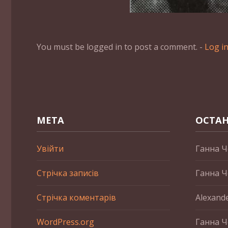
You must be logged in to post a comment. -
Log i
МЕТА
ОСТАН
Увійти
Ганна Ч
Стрічка записів
Ганна Ч
Стрічка коментарів
Alexand
WordPress.org
Ганна Ч