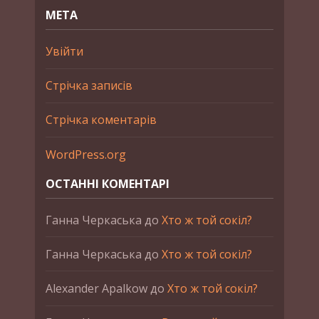
МЕТА
Увійти
Стрічка записів
Стрічка коментарів
WordPress.org
ОСТАННІ КОМЕНТАРІ
Ганна Черкаська
до
Хто ж той сокіл?
Ганна Черкаська
до
Хто ж той сокіл?
Alexander Apalkow
до
Хто ж той сокіл?