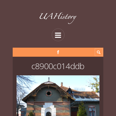
c8900c014ddb