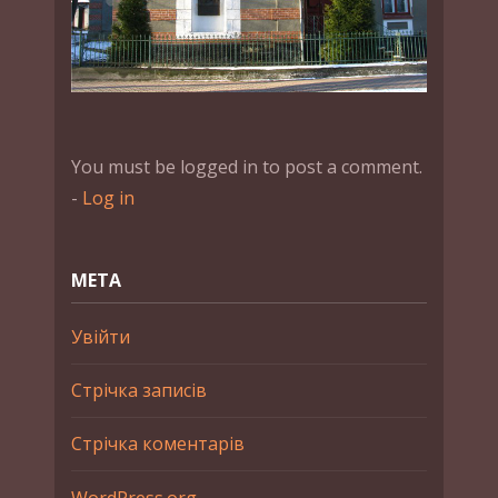
You must be logged in to post a comment.
-
Log in
МЕТА
Увійти
Стрічка записів
Стрічка коментарів
WordPress.org