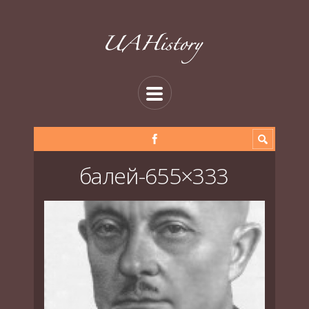
балей-655×333