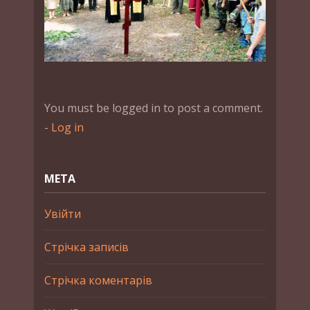
You must be logged in to post a comment.
-
Log in
МЕТА
Увійти
Стрічка записів
Стрічка коментарів