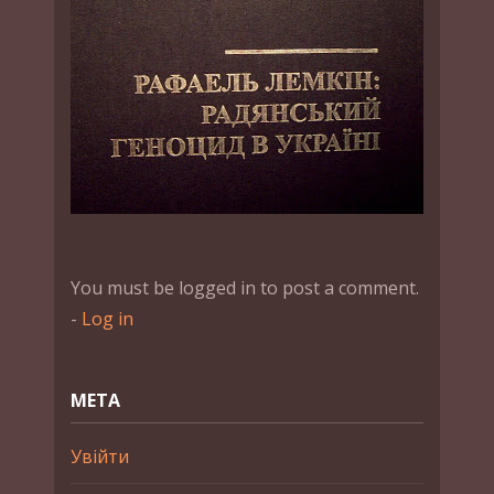
You must be logged in to post a comment.
-
Log in
МЕТА
Увійти