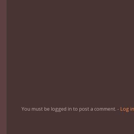
You must be logged in to post a comment. -
Log i