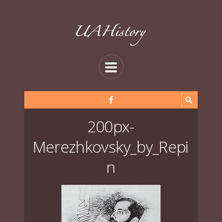
200px-
Merezhkovsky_by_Repi
n