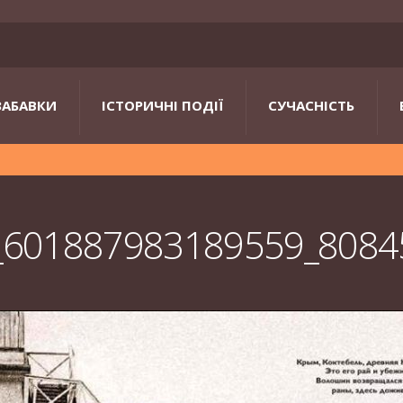
ЗАБАВКИ
ІСТОРИЧНІ ПОДІЇ
СУЧАСНІСТЬ
_601887983189559_8084