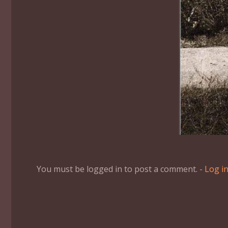
You must be logged in to post a comment. -
Log i