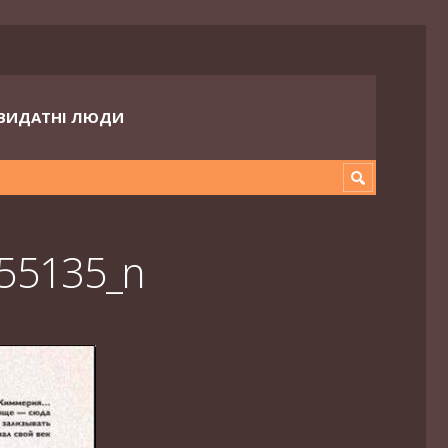
ВИДАТНІ ЛЮДИ
55135_n