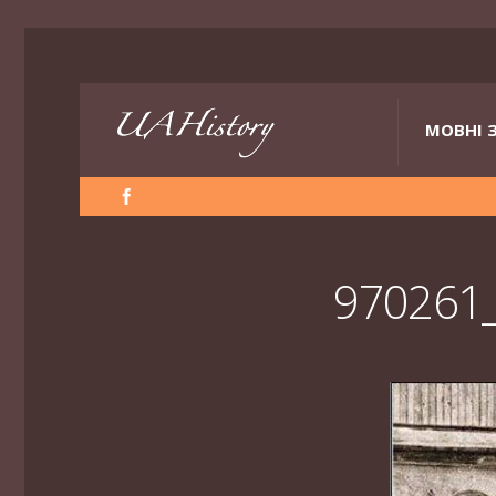
МОВНІ 
970261